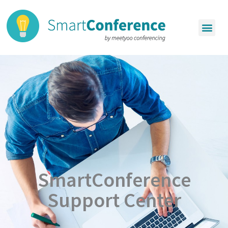
SmartConference
Support Center